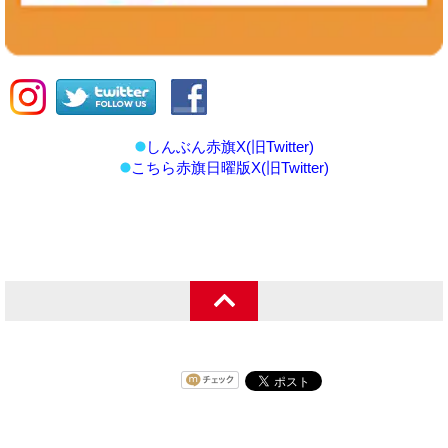
しんぶん赤旗X(旧Twitter)
こちら赤旗日曜版X(旧Twitter)