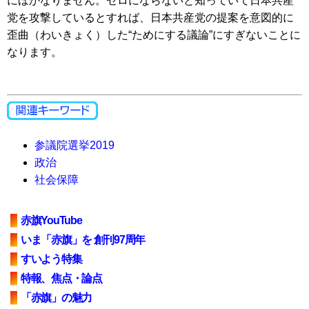
にほかなりません。ゼロにならないと知っていて日本共産
党を攻撃しているとすれば、日本共産党の提案を意図的に
歪曲（わいきょく）した“ためにする議論”にすぎないことに
なります。
参議院選挙2019
政治
社会保障
赤旗YouTube
いま「赤旗」を 創刊97周年
すいよう特集
特報、焦点・論点
「赤旗」の魅力