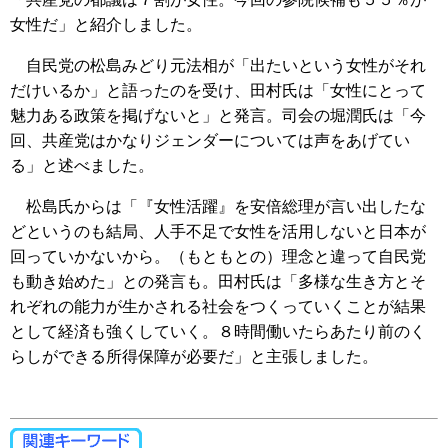
女性だ」と紹介しました。
自民党の松島みどり元法相が「出たいという女性がそれ
だけいるか」と語ったのを受け、田村氏は「女性にとって
魅力ある政策を掲げないと」と発言。司会の堀潤氏は「今
回、共産党はかなりジェンダーについては声をあげてい
る」と述べました。
松島氏からは「『女性活躍』を安倍総理が言い出したな
どというのも結局、人手不足で女性を活用しないと日本が
回っていかないから。（もともとの）理念と違って自民党
も動き始めた」との発言も。田村氏は「多様な生き方とそ
れぞれの能力が生かされる社会をつくっていくことが結果
として経済も強くしていく。８時間働いたらあたり前のく
らしができる所得保障が必要だ」と主張しました。