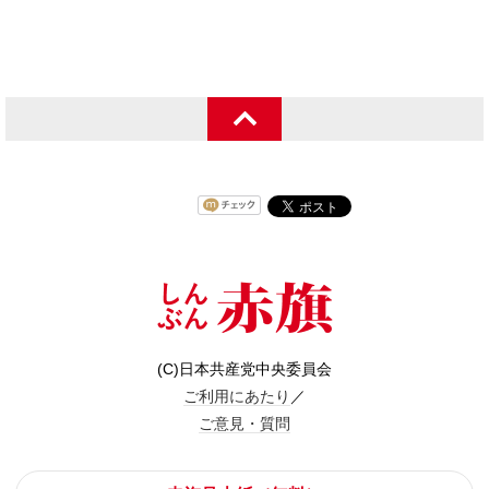
(C)日本共産党中央委員会
ご利用にあたり
／
ご意見・質問