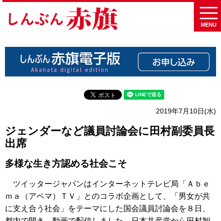
MENU
2019年7月10日(水)
ジェンダーなど議員討論会に田村副委員長
出席
多様な生き方認める社会こそ
ツイッタージャパンはインターネットテレビ局「Ａｂｅ
ｍａ（アベマ）ＴＶ」とのコラボ企画として、「男女が共
に支え合う社会」をテーマにした国会議員討論会を８日、
都内で開き、動画で配信しました。日本共産党から田村智