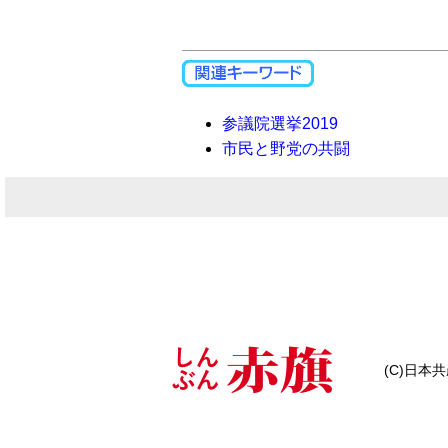
参議院選挙2019
市民と野党の共闘
(C)日本