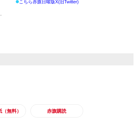
こちら赤旗日曜版X(旧Twitter)
紙（無料）
赤旗購読