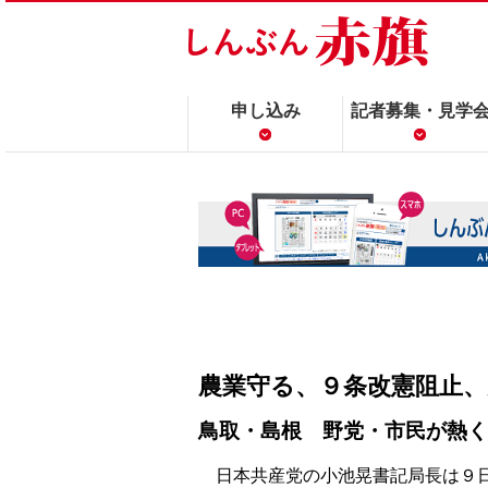
申し込み
記者募集・見学
農業守る、９条改憲阻止、
鳥取・島根 野党・市民が熱く
日本共産党の小池晃書記局長は９