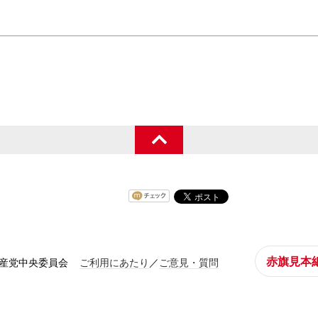
赤旗見本
共産党中央委員会
ご利用にあたり
／
ご意見・質問