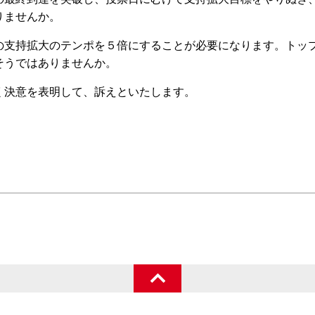
りませんか。
支持拡大のテンポを５倍にすることが必要になります。トッ
そうではありませんか。
決意を表明して、訴えといたします。