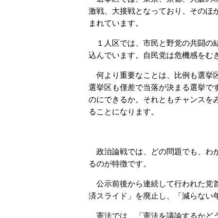
激戦、大接戦となっており、そのほ
まれています。
１人区では、市民と野党の共闘の結
込んでいます。自民党は危機感をむ
何より重要なことは、比例も選挙区
選挙区も僅差で当落が決まる選挙で
のにできるか。それともチャンスを
ることになります。
政治論戦では、どの問題でも、わが
るのが特徴です。
公示前後から連続して行われた党首
済スライド」を廃止し、「減らない
憲法では、「憲法を議論するかどう