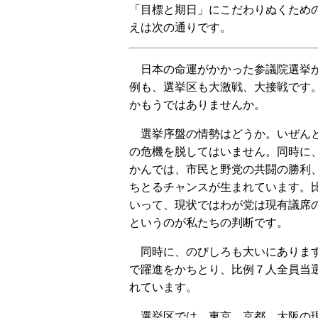
「目標と期日」にこだわりぬくため
えは次の通りです。
日本の命運がかかった参議院選挙
例も、選挙区も大激戦、大接戦です
かもうではありませんか。
選挙序盤の情勢はどうか。いぜん
の危機を脱してはいません。同時に
かんでは、市民と野党の共闘の勝利
ちとるチャンスが生まれています。
いって、現状ではわが党は現有議席
というのが私たちの判断です。
同時に、のびしろも大いにありま
で躍進をかちとり、比例７人全員当
れています。
選挙区では、東京、京都、大阪の