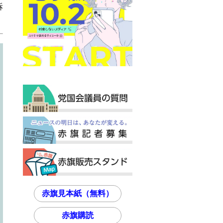
訴
赤旗見本紙（無料）
赤旗購読