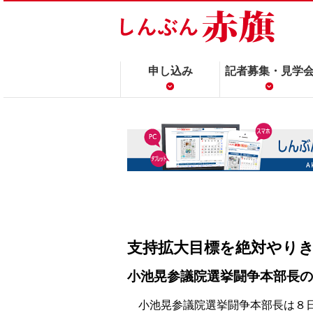
申し込み
記者募集・見学
支持拡大目標を絶対やり
小池晃参議院選挙闘争本部長の
小池晃参議院選挙闘争本部長は８日