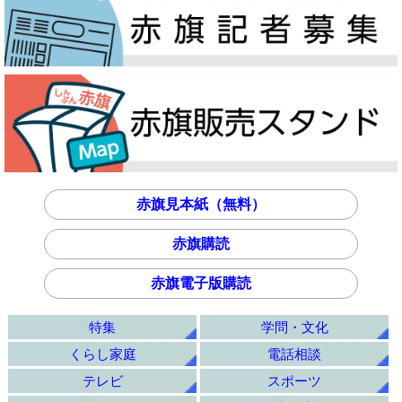
赤旗見本紙（無料）
赤旗購読
赤旗電子版購読
特集
学問・文化
くらし家庭
電話相談
テレビ
スポーツ