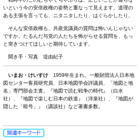
いという今の安倍政権の姿勢と重なって見えます。道理の
ある主張を言っても、ニタニタしたり、はぐらかしたり。
そんな安倍政権も、共産党議員の質問は怖いんじゃない
ですか。たるんだ与党の人たちを怖がらせる質問を、もっ
と突きつけてほしいと期待しています。
聞き手・写真 堤由紀子
いまお・けいすけ
1959年生まれ。一般財団法人日本地
図センター客員研究員、日本地図学会評議員、「地図と地
名」専門部会主査。『地図で読む戦争の時代』（白水
社）、『地図で楽しむ日本の鉄道』（洋泉社）、『地図が
隠した「暗号」』（講談社）など著書多数。