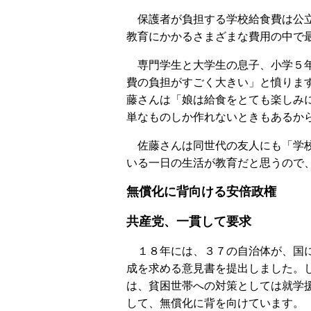
保護者が負担する学校給食費は公立
教育にかかるさまざまな費用の中で
専門学生と大学生の息子、小学５年
費の負担がすごく大きい」と憤りま
藤さんは「娘は給食をとても楽しみ
単なものしか作れないときもあるか
佐藤さんは同世代の友人にも「学校
いる一日の生活が教育だと思うので
無償化に背向ける安倍政権
共産党、一貫して要求
１８年には、３７の自治体が、国
成を求める意見書を提出しました。
は、貧困世帯への対策としては就学
して、無償化に背を向けています。