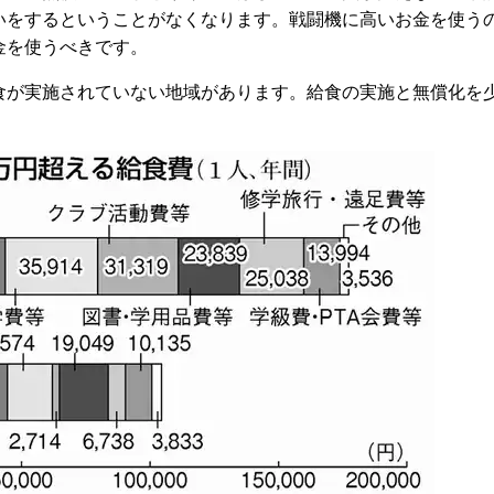
いをするということがなくなります。戦闘機に高いお金を使う
金を使うべきです。
が実施されていない地域があります。給食の実施と無償化を