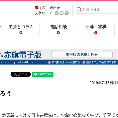
お問い合わせ
文字サイズ
会
主張とコラム
電話相談
囲碁・将棋
2019年7月8日(月
語ろう
参院選に向けて日本共産党は、お金の心配なく学び、子育て