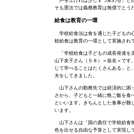
「声を上げれば少しずつ変わる」と
そも憲法では義務教育は無償でとう
給食は教育の一環
学校給食法は食を通じた子どもの心
校給食は教育の一環として実施され
「学校給食は子どもの成長発達を支
山下友子さん（５８）＝仮名＝です
じて学べることはたくさんある」と
夫をしてきました。
山下さんの勤務先では経済的に困っ
さから、子どもと一緒に晩ご飯を食
といいます。きちんとした食事が難
います。
山下さんは「国の責任で学校給食無
色を出せる自由な予算として実現し