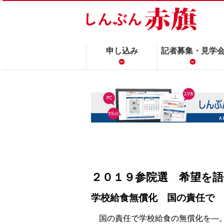
申し込み
記者募集・見学
２０１９参院選 希望を
学校給食無償化 国の責任で
国の責任で学校給食の無償化を―。