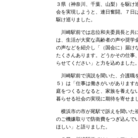
３県（神奈川、千葉、山梨）を駆け
会を実現しようと、連日奮闘。７日
駆け巡りました。
川崎駅前では志位和夫委員長と共
は、生活が大変な高齢者の声や奨学
の声などを紹介し「（国会に）届け
たくさんあります。どうかその仕事
らせてください」と力を込めました
川崎駅前で演説を聞いた、介護職
５）は「仕事は働きがいがあります
庭をつくるとなると、家族を養えな
暮らせる社会の実現に期待を寄せま
横浜市の市が尾駅で訴えを聞いた福
のご機嫌取りで防衛費をつぎ込んで
ほしい」と語りました。