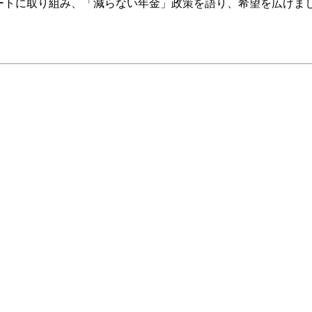
トに取り組み、「減らない年金」政策を語り、希望を広げま