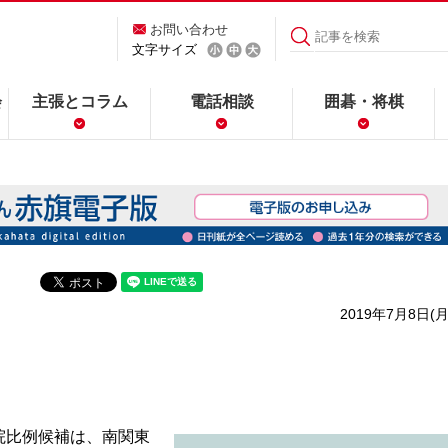
お問い合わせ
文字サイズ
会
主張とコラム
電話相談
囲碁・将棋
2019年7月8日(月
院比例候補は、南関東