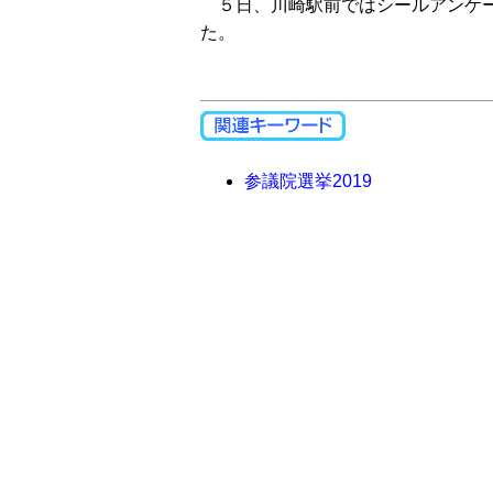
５日、川崎駅前ではシールアンケー
た。
参議院選挙2019