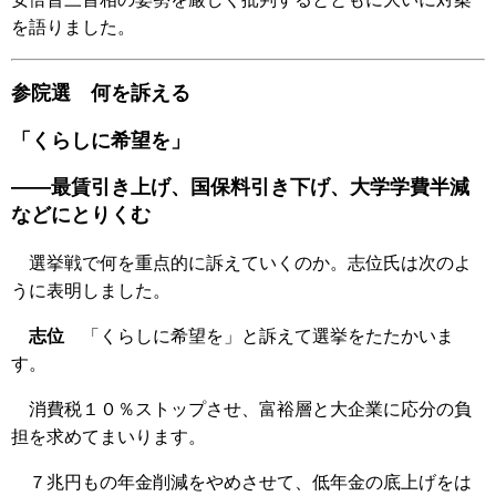
を語りました。
参院選 何を訴える
「くらしに希望を」
――最賃引き上げ、国保料引き下げ、大学学費半減
などにとりくむ
選挙戦で何を重点的に訴えていくのか。志位氏は次のよ
うに表明しました。
志位
「くらしに希望を」と訴えて選挙をたたかいま
す。
消費税１０％ストップさせ、富裕層と大企業に応分の負
担を求めてまいります。
７兆円もの年金削減をやめさせて、低年金の底上げをは