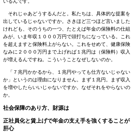
いるんです。
それじゃあどうするんだと。私たちは、具体的な提案を
出しているじゃないですか。さきほど三つほど言いました
けれども、そのうちの一つ、たとえば年金の保険料の仕組
みが。いま年収１０００万円で頭打ちになっている。これ
を超えますと保険料上がらない。これをせめて、健康保険
なみに２０００万円まで上げれば１兆円は（保険料）収入
が増えるんですね。こういうことなぜしないのか。
「７兆円かかるから、１兆円やっても仕方ないじゃない
か」というのは理由になりません。まず１兆円。まず収入
を増やしたらいいじゃないですか。なぜそれをやらないの
か。
社会保障のあり方、財源は
正社員化と賃上げで年金の支え手を強くすることが
肝心