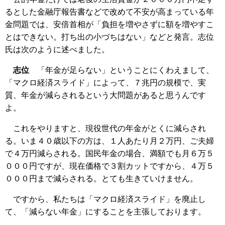
るとした金融庁報告書などで改めて不安が高まっている年
金問題では、安倍首相が「負担を増やさずに額を増やすこ
とはできない。打ち出の小づちはない」などと発言。志位
氏は次のように述べました。
志位
「年金が足らない」ということにくわえまして、
「マクロ経済スライド」によって、７兆円の規模で、実
質、年金が減らされるという大問題があると思うんです
よ。
これをやりますと、現役世代の年金がとくに減らされ
る。いま４０歳以下の方は、１人あたり月２万円、ご夫婦
で４万円減らされる。国民年金の場合、満額でも月６万５
０００円ですが、現在価格で３割カットですから、４万５
０００円まで減らされる。とても生きていけません。
ですから、私たちは「マクロ経済スライド」を廃止し
て、「減らない年金」にすることを主張しております。