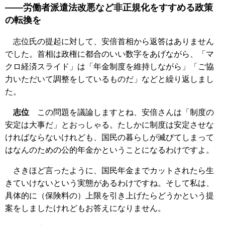
――労働者派遣法改悪など非正規化をすすめる政策
の転換を
志位氏の提起に対して、安倍首相から返答はありません
でした。首相は政権に都合のいい数字をあげながら、「マ
クロ経済スライド」は「年金制度を維持しながら」「ご協
力いただいて調整をしているものだ」などと繰り返しまし
た。
志位
この問題を議論しますとね、安倍さんは「制度の
安定は大事だ」とおっしゃる。たしかに制度は安定させな
ければならないけれども、国民の暮らしが滅びてしまって
はなんのための公的年金かということになるわけですよ。
さきほど言ったように、国民年金までカットされたら生
きていけないという実態があるわけですね。そして私は、
具体的に（保険料の）上限を引き上げたらどうかという提
案をしましたけれどもお答えになりません。