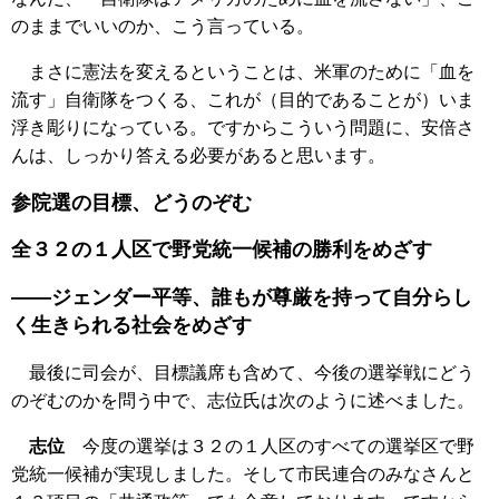
のままでいいのか、こう言っている。
まさに憲法を変えるということは、米軍のために「血を
流す」自衛隊をつくる、これが（目的であることが）いま
浮き彫りになっている。ですからこういう問題に、安倍さ
んは、しっかり答える必要があると思います。
参院選の目標、どうのぞむ
全３２の１人区で野党統一候補の勝利をめざす
――ジェンダー平等、誰もが尊厳を持って自分らし
く生きられる社会をめざす
最後に司会が、目標議席も含めて、今後の選挙戦にどう
のぞむのかを問う中で、志位氏は次のように述べました。
志位
今度の選挙は３２の１人区のすべての選挙区で野
党統一候補が実現しました。そして市民連合のみなさんと