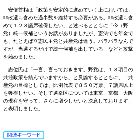
安倍首相は「政策を安定的に進めていく上においては、
非改選も含めた過半数を維持する必要がある。非改選も含
めて１２３議席確保したい」と述べるとともに「今（野
党）統一候補というお話がありましたが、憲法でも年金で
も、たとえば立憲民主党と共産党は違う。バラバラなんで
すが、当選するだけで統一候補を出している」などと攻撃
を始めました。
志位氏は「一言、言っておきます。野党は、１３項目の
共通政策を結んでいますから」と反論するとともに、「共
産党の目標としては、比例代表で８５０万票、７議席以上
を獲得したい。そして選挙区については東京、京都、大阪
の現有を守って、さらに増やしたいと決意しております」
と表明しました。