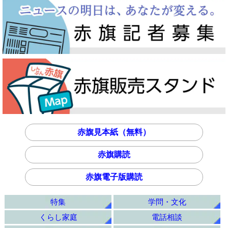
赤旗見本紙（無料）
赤旗購読
赤旗電子版購読
特集
学問・文化
くらし家庭
電話相談