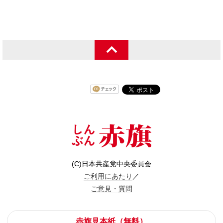
(C)日本共産党中央委員会
ご利用にあたり
／
ご意見・質問
赤旗見本紙（無料）