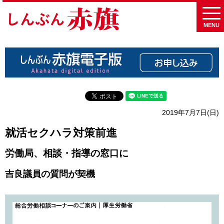
MENU
2019年7月7日(日)
就活セクハラ対策前進
労働局、相談・指導の窓口に
吉良議員の質問が契機