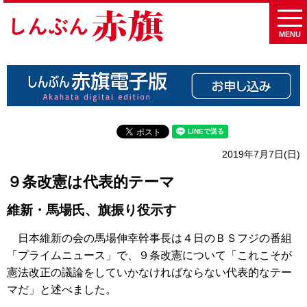
MENU
2019年7月7日(日)
９条改憲は代表的テーマ
維新・馬場氏、旗振り役示す
日本維新の会の馬場伸幸幹事長は４日のＢＳフジの番組
「プライムニュース」で、９条改憲について「これこそが
憲法改正の議論をしていかなければならない代表的なテー
マだ」と述べました。