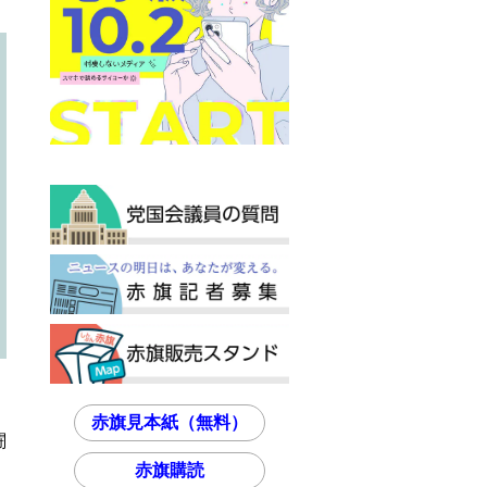
赤旗見本紙（無料）
闘
赤旗購読