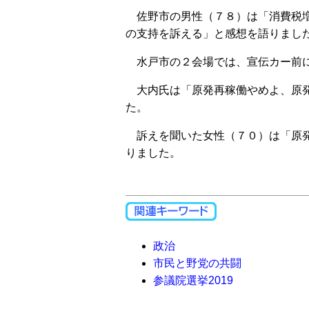
佐野市の男性（７８）は「消費税増
の支持を訴える」と感想を語りまし
水戸市の２会場では、宣伝カー前に
大内氏は「原発再稼働やめよ、原発
た。
訴えを聞いた女性（７０）は「原発
りました。
政治
市民と野党の共闘
参議院選挙2019