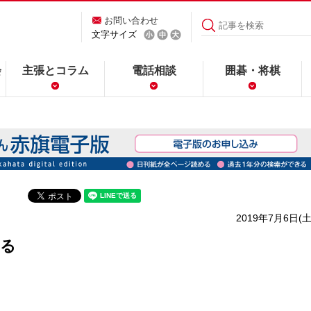
お問い合わせ
文字サイズ
会
主張とコラム
電話相談
囲碁・将棋
2019年7月6日(土
ける