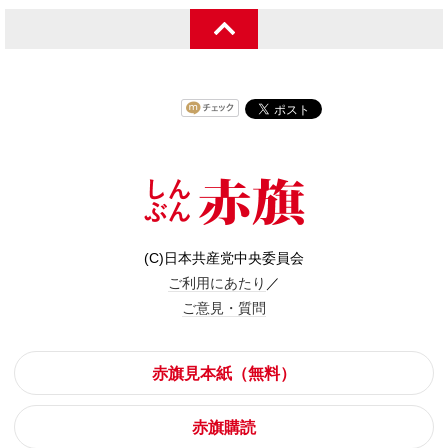
(C)日本共産党中央委員会
ご利用にあたり
／
ご意見・質問
赤旗見本紙（無料）
赤旗購読