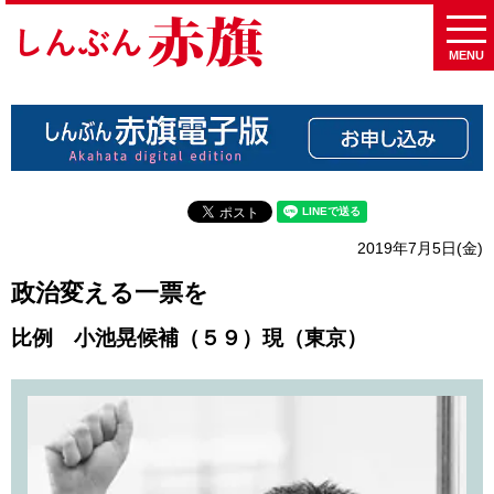
MENU
2019年7月5日(金)
政治変える一票を
比例 小池晃候補（５９）現（東京）