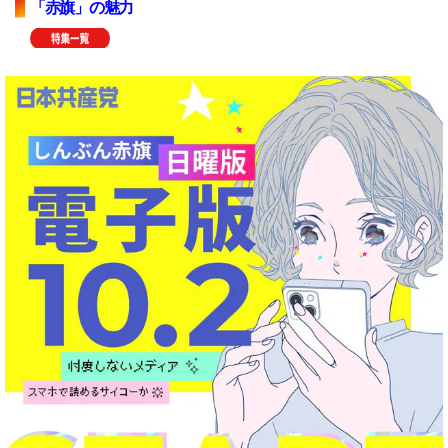
「赤旗」の魅力