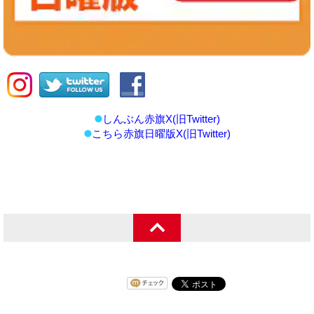
しんぶん赤旗X(旧Twitter)
こちら赤旗日曜版X(旧Twitter)