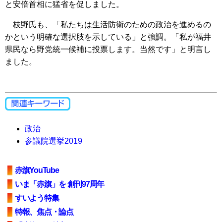
と安倍首相に猛省を促しました。
枝野氏も、「私たちは生活防衛のための政治を進めるの
かという明確な選択肢を示している」と強調。「私が福井
県民なら野党統一候補に投票します。当然です」と明言し
ました。
政治
参議院選挙2019
赤旗YouTube
いま「赤旗」を 創刊97周年
すいよう特集
特報、焦点・論点