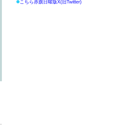
こちら赤旗日曜版X(旧Twitter)