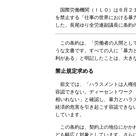
国際労働機関（ＩＬＯ）は６月２１
を禁止する「仕事の世界における暴
した。長尾ゆり全労連副議長に条約
この条約は、「労働者の人間として
うな文書です。すべての人に「暴力
利がある」と明記したことは、大き
禁止規定求める
前文では、「ハラスメントは人権侵
容認できない。ディーセントワーク
相いれない」と確認し、暴力とハラ
経済的危害を引き起こす容認できな
しています。
この条約は、契約上の地位にかかわ
ども幅広く対象としています。さら