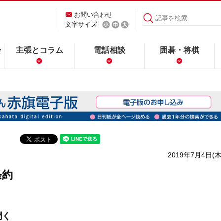
お問い合わせ
文字サイズ
会
主張とコラム
電話相談
囲碁・将棋
2019年7月4日(木
条約
聞く