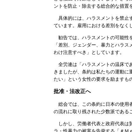
ントを防止・除去する総合的な措置
具体的には、ハラスメントを禁止す
ています。雇用における差別をなく
勧告では、ハラスメントの可能性を
「差別、ジェンダー、暴力とハラス
わけ注意すべき」としています。
全労連は「ハラスメントの温床であ
きましたが、条約は私たちの運動に
たい」という女性の要求を励ますも
批准・法改正へ
総会では、この条約に日本の使用
の流れに取り残された少数派である
しかし、労働者代表と政府代表は
ラ・性暴力の被害を告発する「＃Ｍ