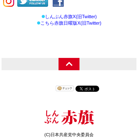
しんぶん赤旗X(旧Twitter)
こちら赤旗日曜版X(旧Twitter)
(C)日本共産党中央委員会