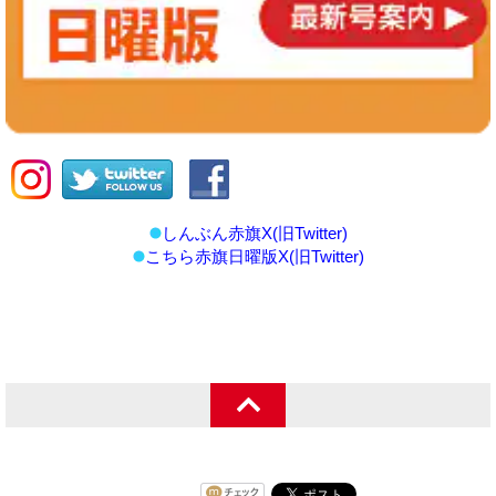
しんぶん赤旗X(旧Twitter)
こちら赤旗日曜版X(旧Twitter)