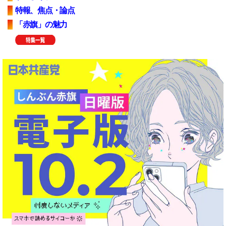
特報、焦点・論点
「赤旗」の魅力