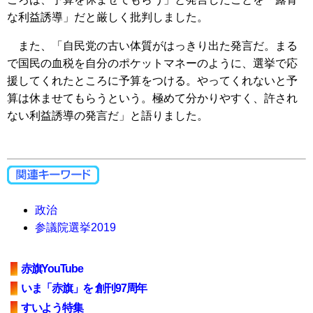
な利益誘導」だと厳しく批判しました。
また、「自民党の古い体質がはっきり出た発言だ。まる
で国民の血税を自分のポケットマネーのように、選挙で応
援してくれたところに予算をつける。やってくれないと予
算は休ませてもらうという。極めて分かりやすく、許され
ない利益誘導の発言だ」と語りました。
政治
参議院選挙2019
赤旗YouTube
いま「赤旗」を 創刊97周年
すいよう特集