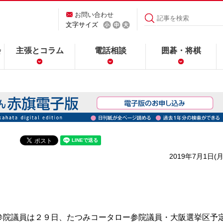
お問い合わせ
文字サイズ
会
主張とコラム
電話相談
囲碁・将棋
2019年7月1日(月
院議員は２９日、たつみコータロー参院議員・大阪選挙区予