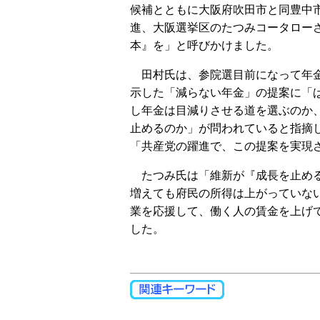
候補とともに大阪府吹田市と同豊中
進、大阪選挙区のたつみコータロー
本』を」と呼びかけました。
田村氏は、参院選目前になって年金
示した「減らない年金」の提案に「
し年金は目減りさせる道を選ぶのか
止めるのか」が問われていると指摘
「共産党の躍進で、この提案を実現
たつみ氏は「維新が『成長を止める
増えても府民の所得は上がっていな
業を応援して、働く人の賃金を上げ
した。