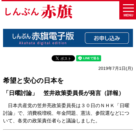
MENU
2019年7月1日(月)
希望と安心の日本を
「日曜討論」 笠井政策委員長が発言（詳報）
日本共産党の笠井亮政策委員長は３０日のＮＨＫ「日曜
討論」で、消費税増税、年金問題、憲法、参院選などにつ
いて、各党の政策責任者らと議論しました。