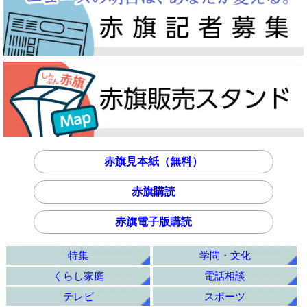
赤旗見本紙（無料）
赤旗購読
赤旗電子版購読
特集
学問・文化
くらし家庭
電話相談
テレビ
スポーツ