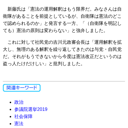
新藤氏は「憲法の運用解釈はもう限界だ。みなさんは自
衛隊があることを前提としているが、自衛隊は憲法のどこ
で認められるのか」と発言する一方、「（自衛隊を明記し
ても）憲法の原則は変わらない」と強弁しました。
これに対して社民党の吉川元政審会長は「運用解釈を拡
大し、無理のある解釈を繰り返してきたのは与党・自民党
だ。それがもうできないから今度は憲法改正だというのは
盗っ人たけだけしい」と批判しました。
政治
参議院選挙2019
社会保障
憲法