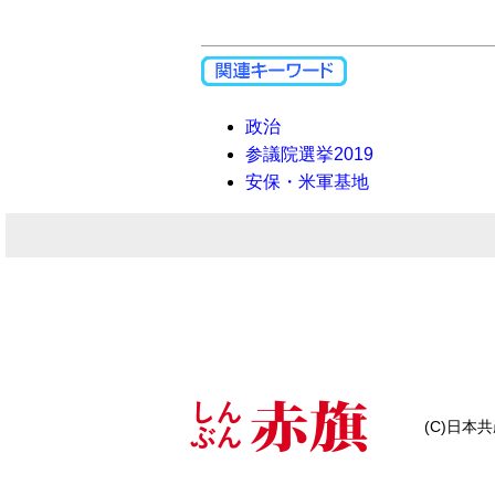
政治
参議院選挙2019
安保・米軍基地
(C)日本