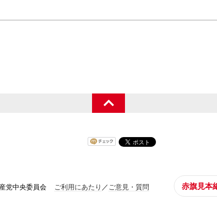
赤旗見本
共産党中央委員会
ご利用にあたり
／
ご意見・質問