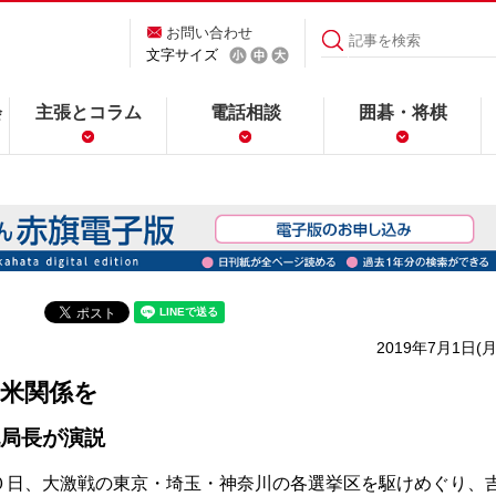
お問い合わせ
文字サイズ
会
主張とコラム
電話相談
囲碁・将棋
2019年7月1日(月
日米関係を
局長が演説
日、大激戦の東京・埼玉・神奈川の各選挙区を駆けめぐり、