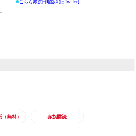
こちら赤旗日曜版X(旧Twitter)
紙（無料）
赤旗購読