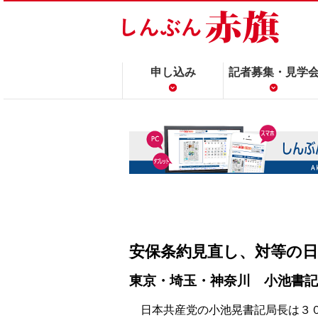
申し込み
記者募集・見学
安保条約見直し、対等の
東京・埼玉・神奈川 小池書記
日本共産党の小池晃書記局長は３０