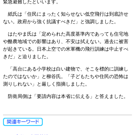
緊急避難したといいます。
紙氏は「住民にまったく知らせない低空飛行は到底許せ
ない。政府から強く抗議すべきだ」と強調しました。
はたやま氏は「定められた高度基準内であっても住宅地
や酪農地域での影響はあり、不安は拭えない。過去に被害
が起きている。日本上空での米軍機の飛行訓練は中止すべ
きだ」と迫りました。
「高台にある小学校は白い建物で、そこを標的に訓練し
たのではないか」と柳谷氏。「子どもたちや住民の恐怖は
測りしれない」と厳しく指摘しました。
防衛局側は「要請内容は本省に伝える」と答えました。