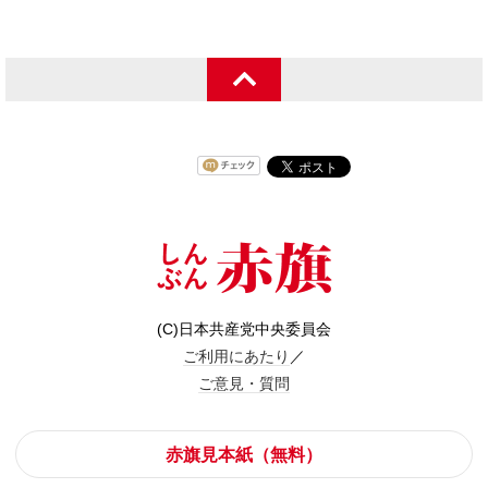
(C)日本共産党中央委員会
ご利用にあたり
／
ご意見・質問
赤旗見本紙（無料）