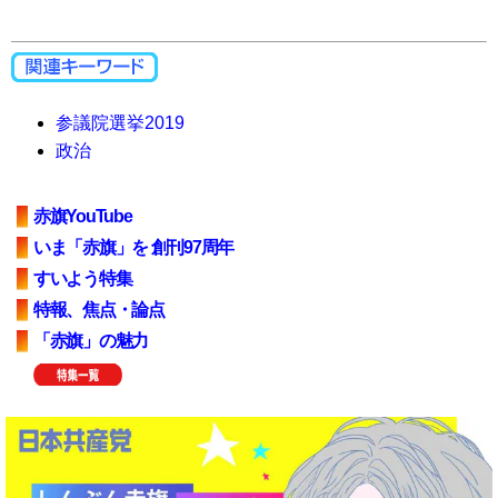
参議院選挙2019
政治
赤旗YouTube
いま「赤旗」を 創刊97周年
すいよう特集
特報、焦点・論点
「赤旗」の魅力