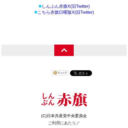
しんぶん赤旗X(旧Twitter)
こちら赤旗日曜版X(旧Twitter)
(C)日本共産党中央委員会
ご利用にあたり
／