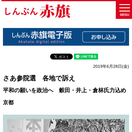
MENU
2019年6月28日(金)
さあ参院選 各地で訴え
平和の願いを政治へ 穀田・井上・倉林氏力込め
京都