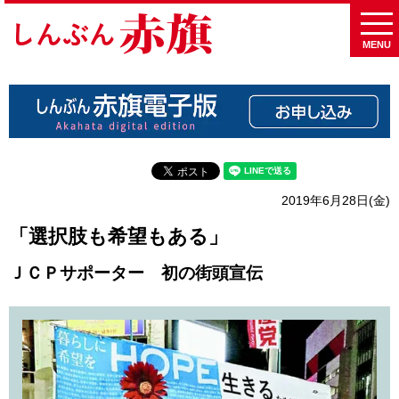
MENU
2019年6月28日(金)
「選択肢も希望もある」
ＪＣＰサポーター 初の街頭宣伝