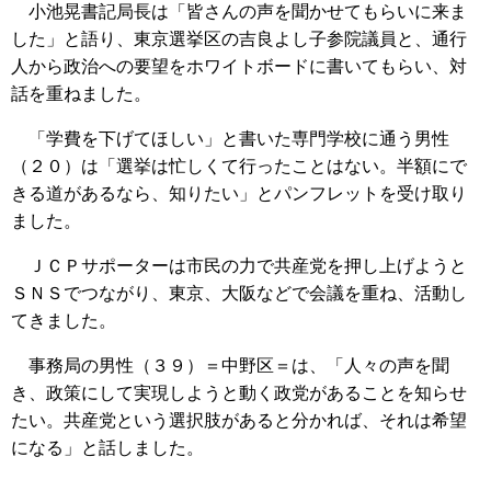
小池晃書記局長は「皆さんの声を聞かせてもらいに来ま
した」と語り、東京選挙区の吉良よし子参院議員と、通行
人から政治への要望をホワイトボードに書いてもらい、対
話を重ねました。
「学費を下げてほしい」と書いた専門学校に通う男性
（２０）は「選挙は忙しくて行ったことはない。半額にで
きる道があるなら、知りたい」とパンフレットを受け取り
ました。
ＪＣＰサポーターは市民の力で共産党を押し上げようと
ＳＮＳでつながり、東京、大阪などで会議を重ね、活動し
てきました。
事務局の男性（３９）＝中野区＝は、「人々の声を聞
き、政策にして実現しようと動く政党があることを知らせ
たい。共産党という選択肢があると分かれば、それは希望
になる」と話しました。