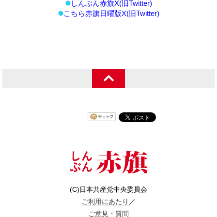
しんぶん赤旗X(旧Twitter)
こちら赤旗日曜版X(旧Twitter)
(C)日本共産党中央委員会
ご利用にあたり
／
ご意見・質問