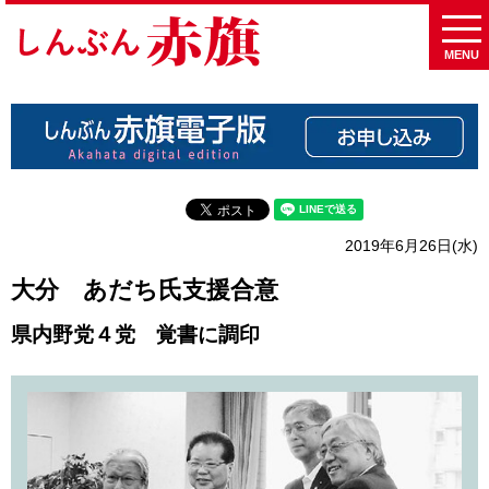
MENU
2019年6月26日(水)
大分 あだち氏支援合意
県内野党４党 覚書に調印