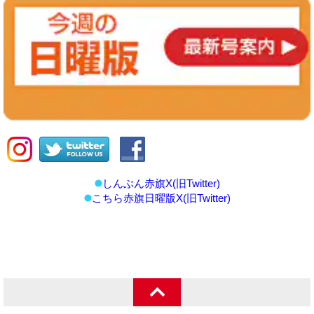
しんぶん赤旗X(旧Twitter)
こちら赤旗日曜版X(旧Twitter)