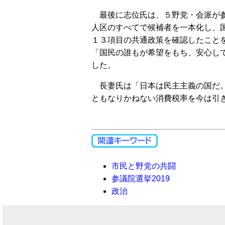
最後に志位氏は、５野党・会派が
人区のすべてで候補者を一本化し、
１３項目の共通政策を確認したこと
「国民の誰もが希望をもち、安心し
した。
長妻氏は「日本は民主主義の国だ。
ともなりかねない消費税率を今は引
市民と野党の共闘
参議院選挙2019
政治