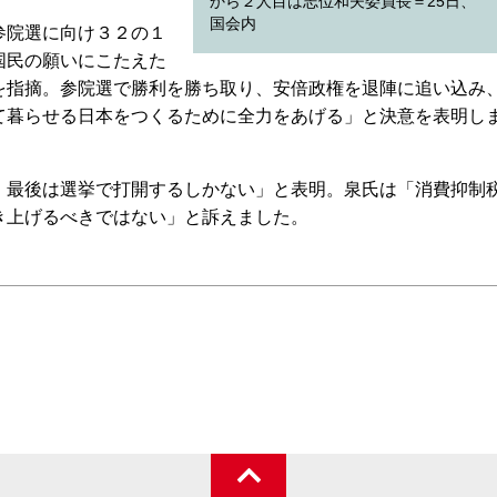
から２人目は志位和夫委員長＝25日、
国会内
参院選に向け３２の１
国民の願いにこたえた
を指摘。参院選で勝利を勝ち取り、安倍政権を退陣に追い込み
て暮らせる日本をつくるために全力をあげる」と決意を表明し
最後は選挙で打開するしかない」と表明。泉氏は「消費抑制
き上げるべきではない」と訴えました。