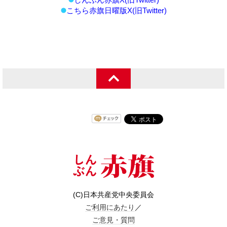
こちら赤旗日曜版X(旧Twitter)
(C)日本共産党中央委員会
ご利用にあたり
／
ご意見・質問