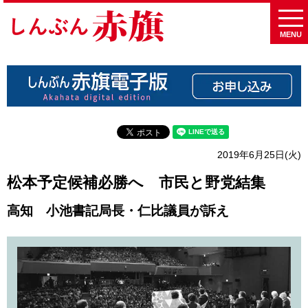
MENU
2019年6月25日(火)
松本予定候補必勝へ 市民と野党結集
高知 小池書記局長・仁比議員が訴え