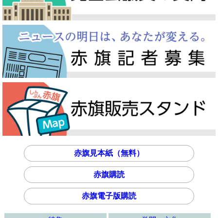
赤旗見本紙（無料）
赤旗購読
赤旗電子版購読