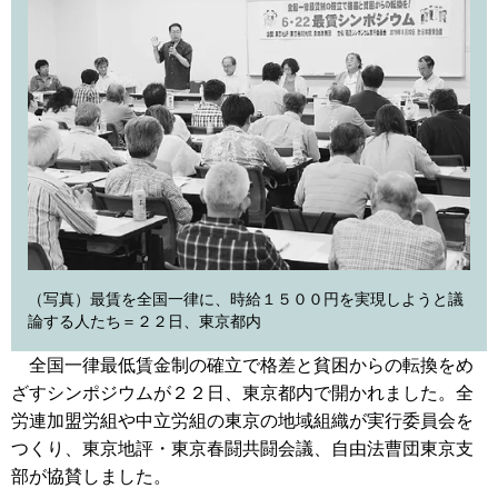
（写真）最賃を全国一律に、時給１５００円を実現しようと議
論する人たち＝２２日、東京都内
全国一律最低賃金制の確立で格差と貧困からの転換をめ
ざすシンポジウムが２２日、東京都内で開かれました。全
労連加盟労組や中立労組の東京の地域組織が実行委員会を
つくり、東京地評・東京春闘共闘会議、自由法曹団東京支
部が協賛しました。