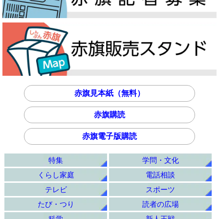
赤旗見本紙（無料）
赤旗購読
赤旗電子版購読
特集
学問・文化
くらし家庭
電話相談
テレビ
スポーツ
たび・つり
読者の広場
科学
新人王戦