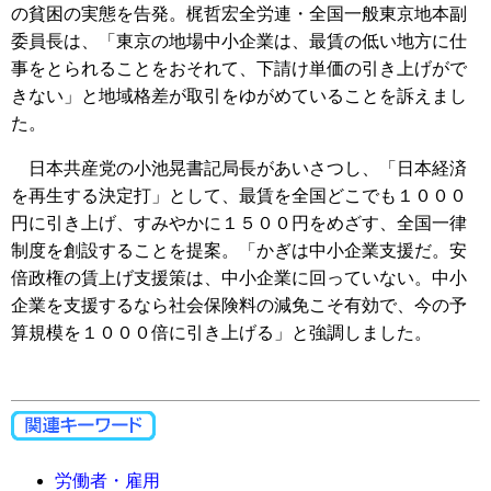
の貧困の実態を告発。梶哲宏全労連・全国一般東京地本副
委員長は、「東京の地場中小企業は、最賃の低い地方に仕
事をとられることをおそれて、下請け単価の引き上げがで
きない」と地域格差が取引をゆがめていることを訴えまし
た。
日本共産党の小池晃書記局長があいさつし、「日本経済
を再生する決定打」として、最賃を全国どこでも１０００
円に引き上げ、すみやかに１５００円をめざす、全国一律
制度を創設することを提案。「かぎは中小企業支援だ。安
倍政権の賃上げ支援策は、中小企業に回っていない。中小
企業を支援するなら社会保険料の減免こそ有効で、今の予
算規模を１０００倍に引き上げる」と強調しました。
労働者・雇用