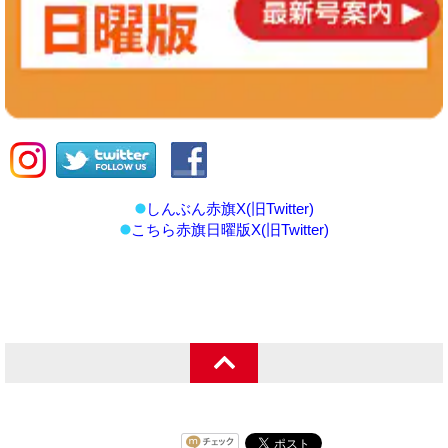
しんぶん赤旗X(旧Twitter)
こちら赤旗日曜版X(旧Twitter)