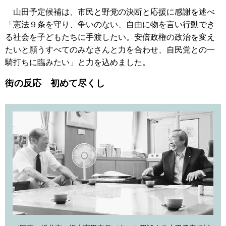
山田予定候補は、市民と野党の決断と応援に感謝を述べ
「憲法９条を守り、争いのない、自由に物を言い行動でき
る社会を子どもたちに手渡したい。安倍政権の政治を変え
たいと願うすべてのみなさんと力を合わせ、自民党との一
騎打ちに臨みたい」と力を込めました。
街の反応 初めて尽くし