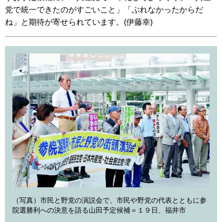
党で統一できたのがすごいこと」「ぶれなかったからだ
ね」と期待が寄せられています。(伊藤幸)
（写真）市民と野党の演説会で、市民や野党の代表とともに参
院選勝利への決意を語る山田予定候補＝１９日、福井市