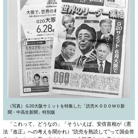
（写真）Ｇ20大阪サミットを特集した「読売ＫＯＤＯＭＯ新
聞・中高生新聞」特別版
「これって、どうなの」「そういえば、安倍首相が（憲
法『改正』への考えを聞かれ）“読売を熟読して”って国会答