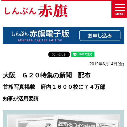
MENU
2019年6月14日(金)
大阪 Ｇ２０特集の新聞 配布
首相写真掲載 府内１６００校に７４万部
知事が活用要請