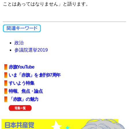
ことはあってはなりません」と語ります。
政治
参議院選挙2019
赤旗YouTube
いま「赤旗」を 創刊97周年
すいよう特集
特報、焦点・論点
「赤旗」の魅力