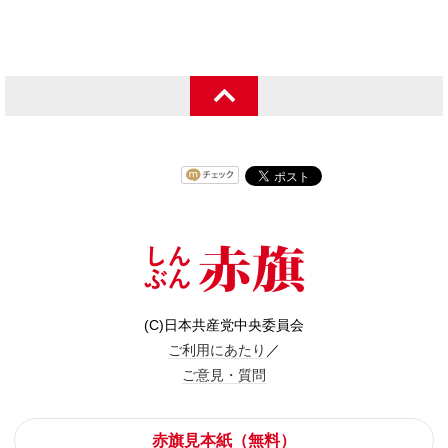
(C)日本共産党中央委員会
ご利用にあたり
／
ご意見・質問
赤旗見本紙（無料）