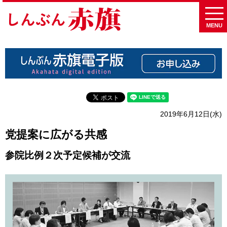
MENU
2019年6月12日(水)
党提案に広がる共感
参院比例２次予定候補が交流