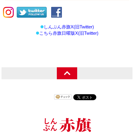
しんぶん赤旗X(旧Twitter)
こちら赤旗日曜版X(旧Twitter)