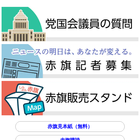
赤旗見本紙（無料）