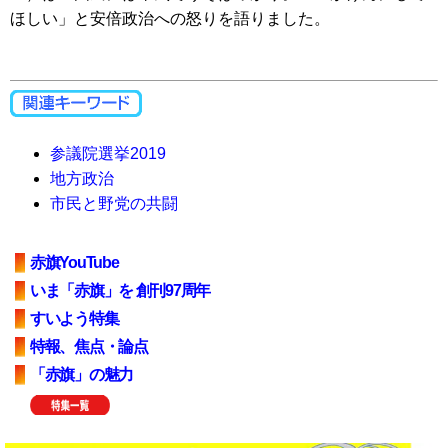
ほしい」と安倍政治への怒りを語りました。
参議院選挙2019
地方政治
市民と野党の共闘
赤旗YouTube
いま「赤旗」を 創刊97周年
すいよう特集
特報、焦点・論点
「赤旗」の魅力