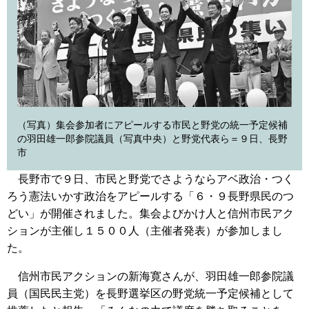
（写真）集会参加者にアピールする市民と野党の統一予定候補
の羽田雄一郎参院議員（写真中央）と野党代表ら＝９日、長野
市
長野市で９日、市民と野党でさようならアベ政治・つく
ろう憲法いかす政治をアピールする「６・９長野県民のつ
どい」が開催されました。集会よびかけ人と信州市民アク
ションが主催し１５００人（主催者発表）が参加しまし
た。
信州市民アクションの新海寛さんが、羽田雄一郎参院議
員（国民民主党）を長野選挙区の野党統一予定候補として