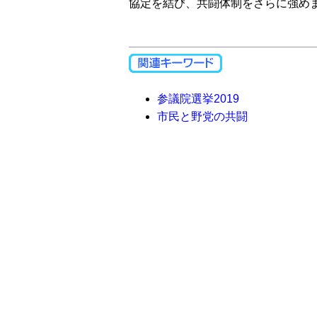
協定を結び、共闘体制をさらに強め
参議院選挙2019
市民と野党の共闘