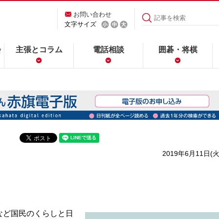
お問い合わせ
文字サイズ
会
主張とコラム
電話相談
囲碁・将棋
2019年6月11日(火
など国民のくらしと日