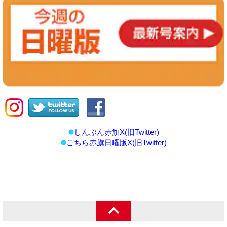
しんぶん赤旗X(旧Twitter)
こちら赤旗日曜版X(旧Twitter)