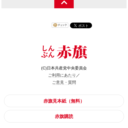
(C)日本共産党中央委員会
ご利用にあたり
／
ご意見・質問
赤旗見本紙（無料）
赤旗購読