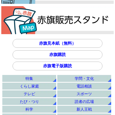
赤旗見本紙（無料）
赤旗購読
赤旗電子版購読
特集
学問・文化
くらし家庭
電話相談
テレビ
スポーツ
たび・つり
読者の広場
科学
新人王戦