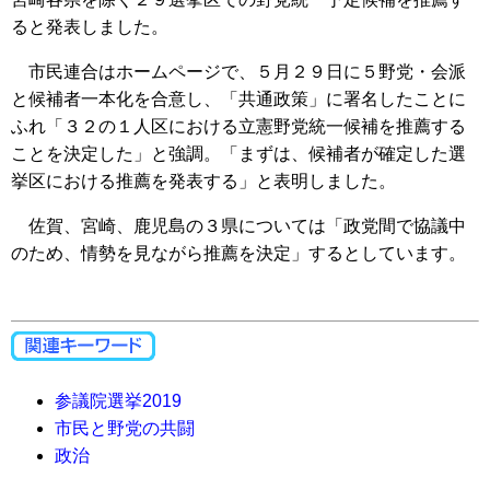
ると発表しました。
市民連合はホームページで、５月２９日に５野党・会派
と候補者一本化を合意し、「共通政策」に署名したことに
ふれ「３２の１人区における立憲野党統一候補を推薦する
ことを決定した」と強調。「まずは、候補者が確定した選
挙区における推薦を発表する」と表明しました。
佐賀、宮崎、鹿児島の３県については「政党間で協議中
のため、情勢を見ながら推薦を決定」するとしています。
参議院選挙2019
市民と野党の共闘
政治