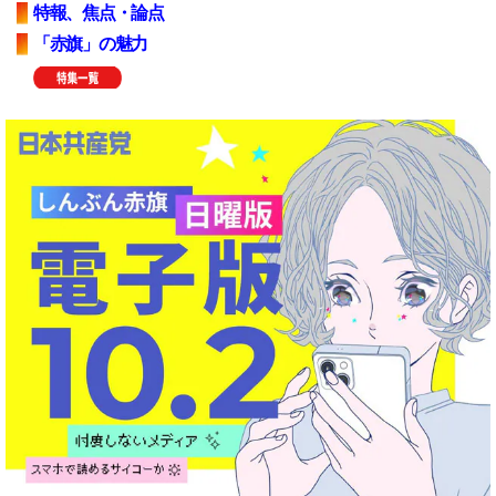
特報、焦点・論点
「赤旗」の魅力