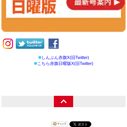
しんぶん赤旗X(旧Twitter)
こちら赤旗日曜版X(旧Twitter)