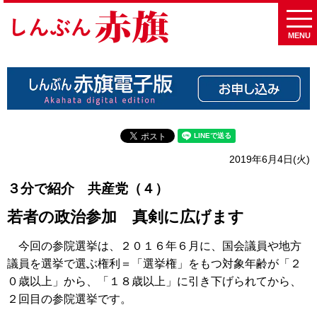
MENU
2019年6月4日(火)
３分で紹介 共産党（４）
若者の政治参加 真剣に広げます
今回の参院選挙は、２０１６年６月に、国会議員や地方
議員を選挙で選ぶ権利＝「選挙権」をもつ対象年齢が「２
０歳以上」から、「１８歳以上」に引き下げられてから、
２回目の参院選挙です。