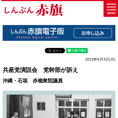
MENU
2019年6月3日(月)
共産党演説会 党幹部が訴え
沖縄・石垣 赤嶺衆院議員