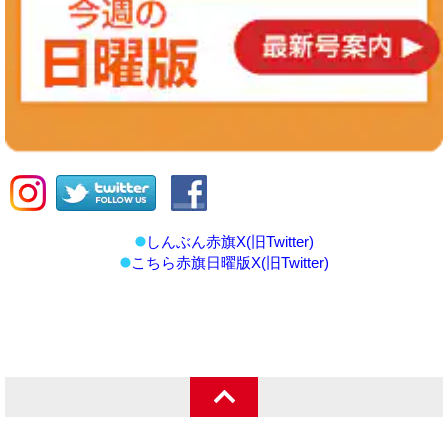
しんぶん赤旗X(旧Twitter)
こちら赤旗日曜版X(旧Twitter)