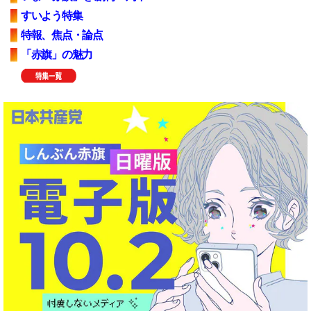
すいよう特集
特報、焦点・論点
「赤旗」の魅力