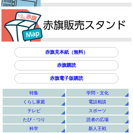
赤旗見本紙（無料）
赤旗購読
赤旗電子版購読
特集
学問・文化
くらし家庭
電話相談
テレビ
スポーツ
たび・つり
読者の広場
科学
新人王戦