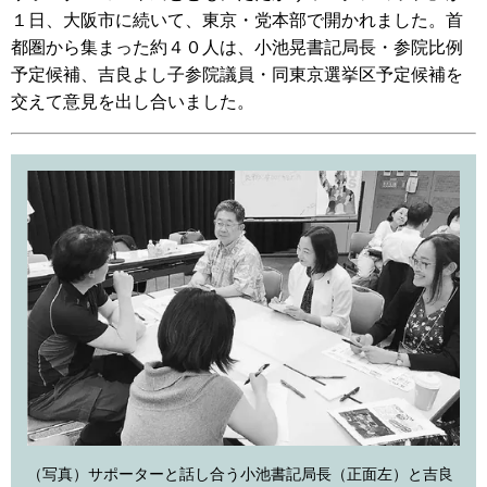
１日、大阪市に続いて、東京・党本部で開かれました。首
都圏から集まった約４０人は、小池晃書記局長・参院比例
予定候補、吉良よし子参院議員・同東京選挙区予定候補を
交えて意見を出し合いました。
（写真）サポーターと話し合う小池書記局長（正面左）と吉良