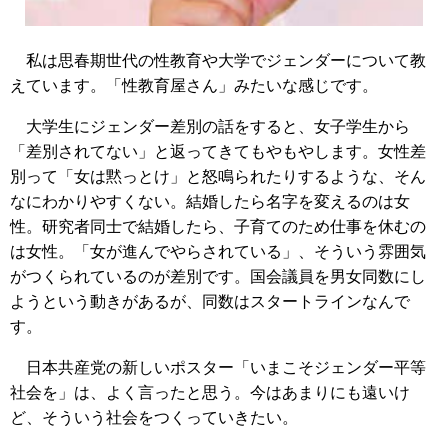
私は思春期世代の性教育や大学でジェンダーについて教
えています。「性教育屋さん」みたいな感じです。
大学生にジェンダー差別の話をすると、女子学生から
「差別されてない」と返ってきてもやもやします。女性差
別って「女は黙っとけ」と怒鳴られたりするような、そん
なにわかりやすくない。結婚したら名字を変えるのは女
性。研究者同士で結婚したら、子育てのため仕事を休むの
は女性。「女が進んでやらされている」、そういう雰囲気
がつくられているのが差別です。国会議員を男女同数にし
ようという動きがあるが、同数はスタートラインなんで
す。
日本共産党の新しいポスター「いまこそジェンダー平等
社会を」は、よく言ったと思う。今はあまりにも遠いけ
ど、そういう社会をつくっていきたい。