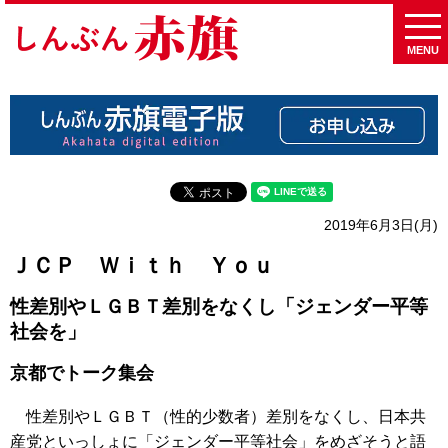
MENU
2019年6月3日(月)
ＪＣＰ Ｗｉｔｈ Ｙｏｕ
性差別やＬＧＢＴ差別をなくし「ジェンダー平等
社会を」
京都でトーク集会
性差別やＬＧＢＴ（性的少数者）差別をなくし、日本共
産党といっしょに「ジェンダー平等社会」をめざそうと語