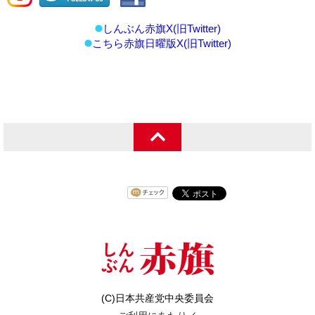
しんぶん赤旗X(旧Twitter)
こちら赤旗日曜版X(旧Twitter)
(C)日本共産党中央委員会