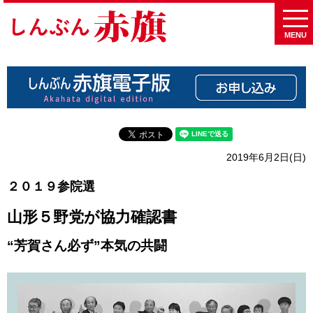
MENU
2019年6月2日(日)
２０１９参院選
山形５野党が協力確認書
“芳賀さん必ず”本気の共闘