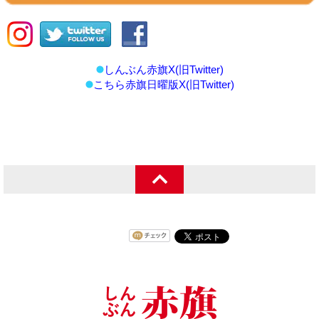
しんぶん赤旗X(旧Twitter)
こちら赤旗日曜版X(旧Twitter)