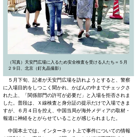
（写真）天安門広場に入るため安全検査を受ける人たち＝５月
２９日、北京（釘丸晶撮影）
５月下旬、記者が天安門広場を訪れようとすると、警察
に入場目的をしつこく聞かれ、かばんの中までチェックさ
れた上、「関係部門の許可が必要だ」と入場を拒否されま
した。普段は、Ｘ線検査と身分証の提示だけで入場できま
すが、６月４日を控え、中国当局が海外メディアの取材・
報道に神経をとがらせていることが感じられました。
中国本土では、インターネット上で事件についての情報