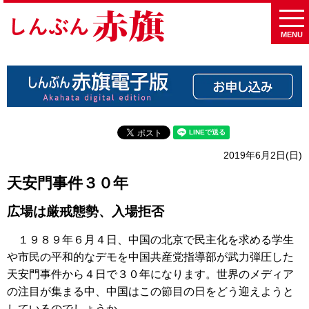
MENU
2019年6月2日(日)
天安門事件３０年
広場は厳戒態勢、入場拒否
１９８９年６月４日、中国の北京で民主化を求める学生
や市民の平和的なデモを中国共産党指導部が武力弾圧した
天安門事件から４日で３０年になります。世界のメディア
の注目が集まる中、中国はこの節目の日をどう迎えようと
しているのでしょうか。