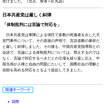
受けました。（北京、香港＝釘丸晶）
日本共産党は厳しく糾弾
「体制批判には言論で対応を」
日本共産党は軍隊による弾圧で多数の死傷者を出した天
安門事件について、その直後の声明で、言語道断の暴挙だ
と厳しく糾弾しました。その後も、中国共産党指導部との
会談で、言論による体制批判については、禁止するのでは
なく、言論で対応するべきだとの立場を繰り返し伝え、中
国当局が人権と自由の問題にたいして、国際社会の理解と
信頼を高める対応をとるよう提起してきました。
国際