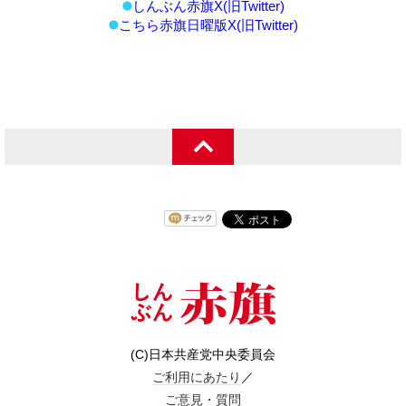
しんぶん赤旗X(旧Twitter)
こちら赤旗日曜版X(旧Twitter)
(C)日本共産党中央委員会
ご利用にあたり
／
ご意見・質問