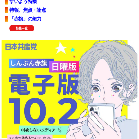
すいよう特集
特報、焦点・論点
「赤旗」の魅力