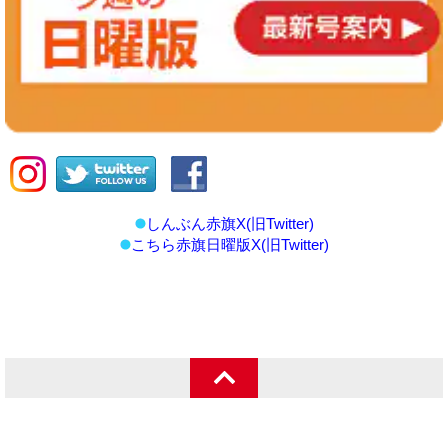
しんぶん赤旗X(旧Twitter)
こちら赤旗日曜版X(旧Twitter)