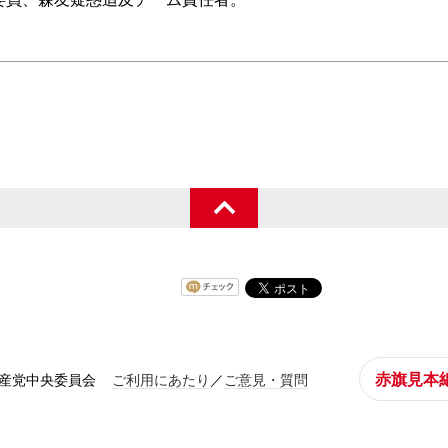
赤旗見本
共産党中央委員会
ご利用にあたり
／
ご意見・質問