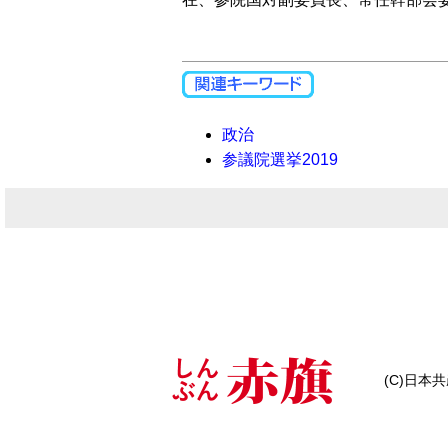
政治
参議院選挙2019
(C)日本