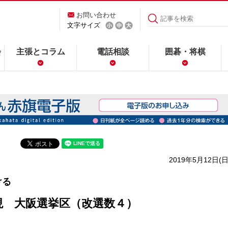
お問い合わせ
文字サイズ
会
主張とコラム
電話相談
囲碁・将棋
2019年5月12日(日
ける
現 大阪選挙区（改選数４）