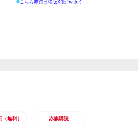
こちら赤旗日曜版X(旧Twitter)
紙（無料）
赤旗購読