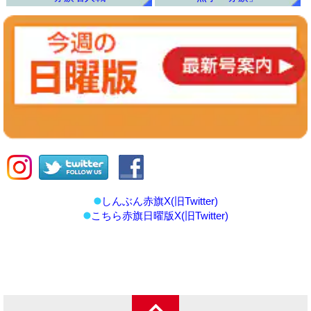
しんぶん赤旗X(旧Twitter)
こちら赤旗日曜版X(旧Twitter)