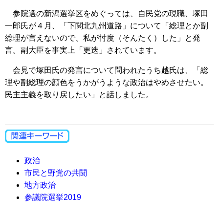
参院選の新潟選挙区をめぐっては、自民党の現職、塚田
一郎氏が４月、「下関北九州道路」について「総理とか副
総理が言えないので、私が忖度（そんたく）した」と発
言。副大臣を事実上「更迭」されています。
会見で塚田氏の発言について問われたうち越氏は、「総
理や副総理の顔色をうかがうような政治はやめさせたい。
民主主義を取り戻したい」と話しました。
政治
市民と野党の共闘
地方政治
参議院選挙2019