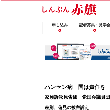
申し込み
記者募集・見学
ハンセン病 国は責任を
家族訴訟原告団 党国会議員団
差別、偏見の被害訴え