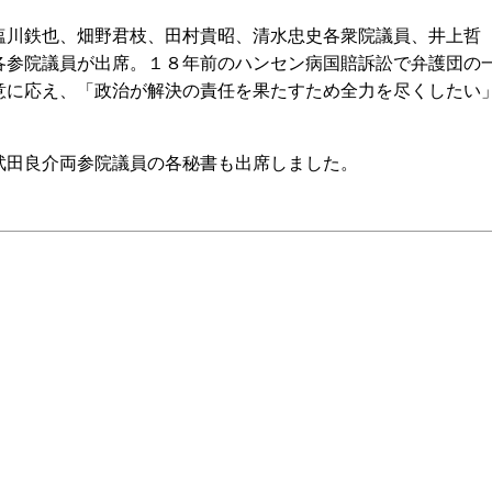
川鉄也、畑野君枝、田村貴昭、清水忠史各衆院議員、井上哲
各参院議員が出席。１８年前のハンセン病国賠訴訟で弁護団の
意に応え、「政治が解決の責任を果たすため全力を尽くしたい
田良介両参院議員の各秘書も出席しました。