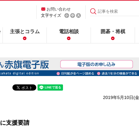
お問い合わせ
文字サイズ
会
主張とコラム
電話相談
囲碁・将棋
2019年5月10日(金
に支援要請