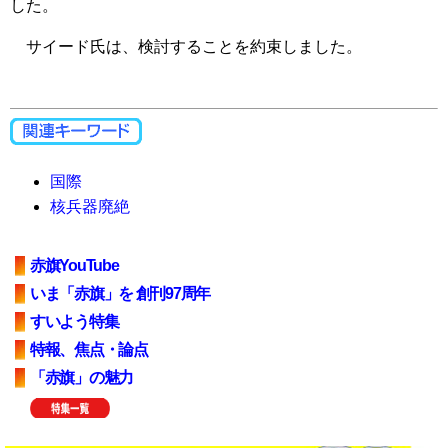
した。
サイード氏は、検討することを約束しました。
国際
核兵器廃絶
赤旗YouTube
いま「赤旗」を 創刊97周年
すいよう特集
特報、焦点・論点
「赤旗」の魅力