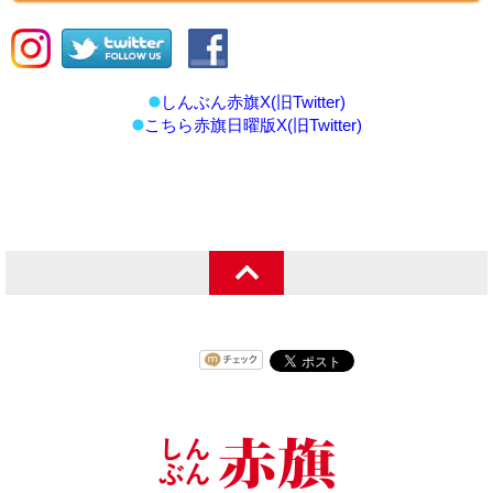
しんぶん赤旗X(旧Twitter)
こちら赤旗日曜版X(旧Twitter)