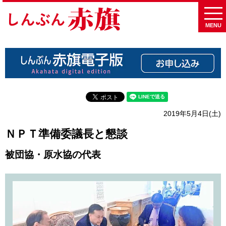
MENU
2019年5月4日(土)
ＮＰＴ準備委議長と懇談
被団協・原水協の代表