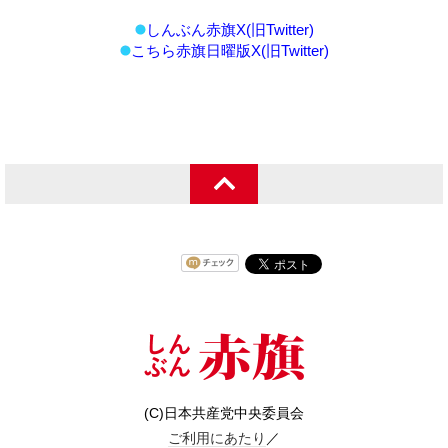
しんぶん赤旗X(旧Twitter)
こちら赤旗日曜版X(旧Twitter)
(C)日本共産党中央委員会
ご利用にあたり
／