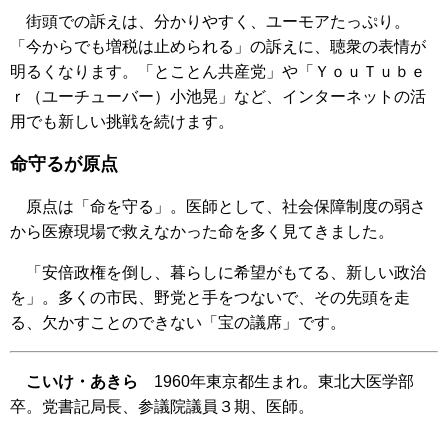
街頭での訴えは、分かりやすく、ユーモアたっぷり。
「今からでも増税は止められる」の訴えに、聴衆の表情が
明るくなります。「とことん共産党」や「ＹｏｕＴｕｂｅ
ｒ（ユーチューバー）小池晃」など、インターネットの活
用でも新しい挑戦を続けます。
命守るが原点
原点は「命を守る」。医師として、社会保障制度の弱さ
から医療現場で救えなかった命を多く見てきました。
「安倍政権を倒し、暮らしに希望がもてる、新しい政治
を」。多くの市民、野党と手をつないで、その先頭を走
る、欠かすことのできない「宝の議席」です。
こいけ・あきら
1960年東京都生まれ。東北大医学部
卒。党書記局長、参議院議員３期、医師。