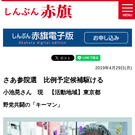
MENU
2019年4月29日(月)
さあ参院選 比例予定候補駆ける
小池晃さん 現 【活動地域】東京都
野党共闘の「キーマン」