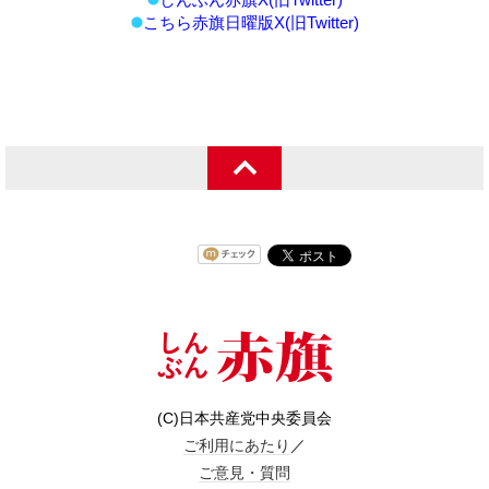
こちら赤旗日曜版X(旧Twitter)
(C)日本共産党中央委員会
ご利用にあたり
／
ご意見・質問