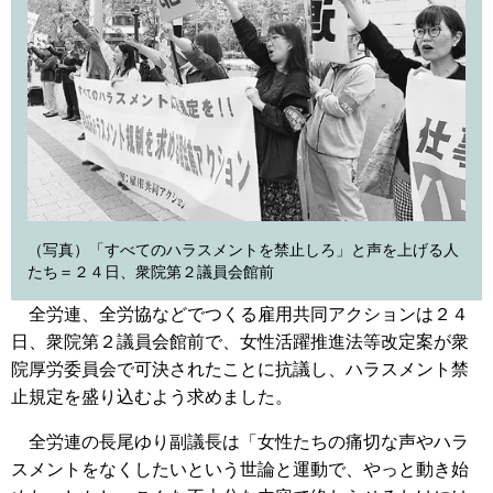
（写真）「すべてのハラスメントを禁止しろ」と声を上げる人
たち＝２４日、衆院第２議員会館前
全労連、全労協などでつくる雇用共同アクションは２４
日、衆院第２議員会館前で、女性活躍推進法等改定案が衆
院厚労委員会で可決されたことに抗議し、ハラスメント禁
止規定を盛り込むよう求めました。
全労連の長尾ゆり副議長は「女性たちの痛切な声やハラ
スメントをなくしたいという世論と運動で、やっと動き始