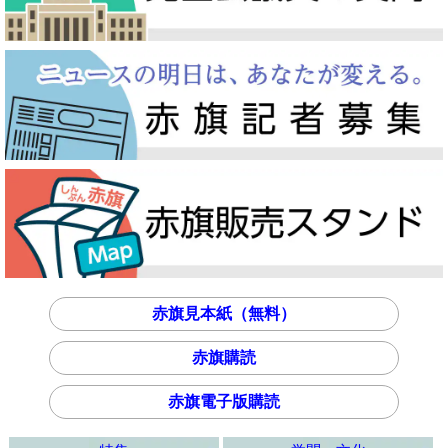
赤旗見本紙（無料）
赤旗購読
赤旗電子版購読