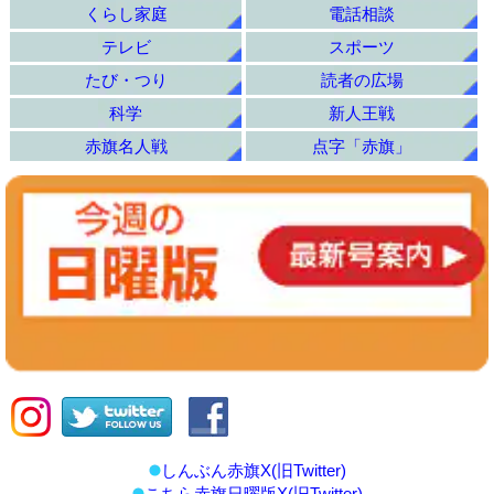
くらし家庭
電話相談
テレビ
スポーツ
たび・つり
読者の広場
科学
新人王戦
赤旗名人戦
点字「赤旗」
しんぶん赤旗X(旧Twitter)
こちら赤旗日曜版X(旧Twitter)