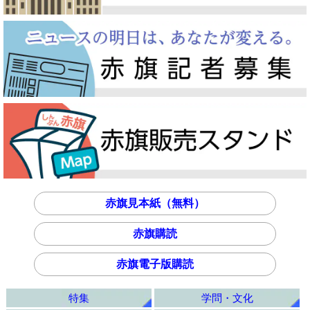
赤旗見本紙（無料）
赤旗購読
赤旗電子版購読
特集
学問・文化