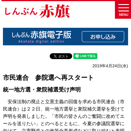
MENU
2019年4月24日(水)
市民連合 参院選へ再スタート
統一地方選・衆院補選受け声明
安保法制の廃止と立憲主義の回復を求める市民連合（市
民連合）は２２日、統一地方選挙と衆院補欠選挙を受けて
声明を発表しました。「市民の皆さんのご奮闘に改めてエ
ールを送りたい」とのべるとともに、今夏の参議院選挙に
向けて、立憲野党との政策合意形成などに取り組むと表明