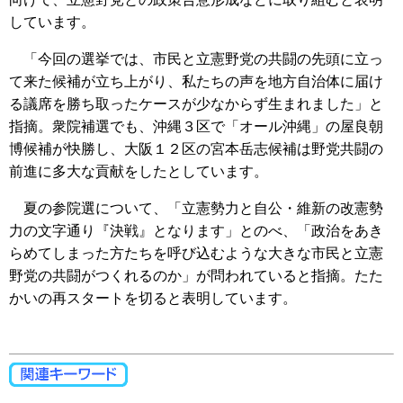
しています。
「今回の選挙では、市民と立憲野党の共闘の先頭に立っ
て来た候補が立ち上がり、私たちの声を地方自治体に届け
る議席を勝ち取ったケースが少なからず生まれました」と
指摘。衆院補選でも、沖縄３区で「オール沖縄」の屋良朝
博候補が快勝し、大阪１２区の宮本岳志候補は野党共闘の
前進に多大な貢献をしたとしています。
夏の参院選について、「立憲勢力と自公・維新の改憲勢
力の文字通り『決戦』となります」とのべ、「政治をあき
らめてしまった方たちを呼び込むような大きな市民と立憲
野党の共闘がつくれるのか」が問われていると指摘。たた
かいの再スタートを切ると表明しています。