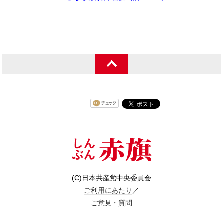
(C)日本共産党中央委員会
ご利用にあたり
／
ご意見・質問