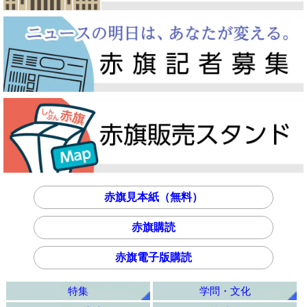
赤旗見本紙（無料）
赤旗購読
赤旗電子版購読
特集
学問・文化