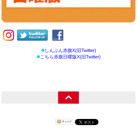
しんぶん赤旗X(旧Twitter)
こちら赤旗日曜版X(旧Twitter)