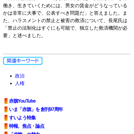
働き、生きていくためには、男女の賃金がどうなっている
かは非常に大事で、公表すべき問題だ」と答えました。ま
た、ハラスメントの禁止と被害の救済について、長尾氏は
「禁止の法制化はすぐにも可能で、独立した救済機関が必
要」と述べました。
政治
人権
赤旗YouTube
いま「赤旗」を 創刊97周年
すいよう特集
特報、焦点・論点