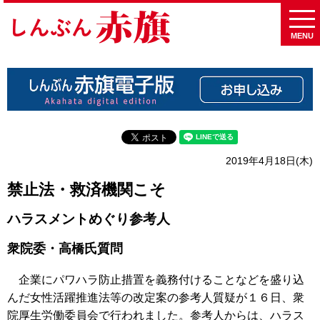
MENU
2019年4月18日(木)
禁止法・救済機関こそ
ハラスメントめぐり参考人
衆院委・高橋氏質問
企業にパワハラ防止措置を義務付けることなどを盛り込
んだ女性活躍推進法等の改定案の参考人質疑が１６日、衆
院厚生労働委員会で行われました。参考人からは、ハラス