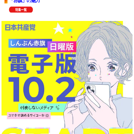
「赤旗」の魅力